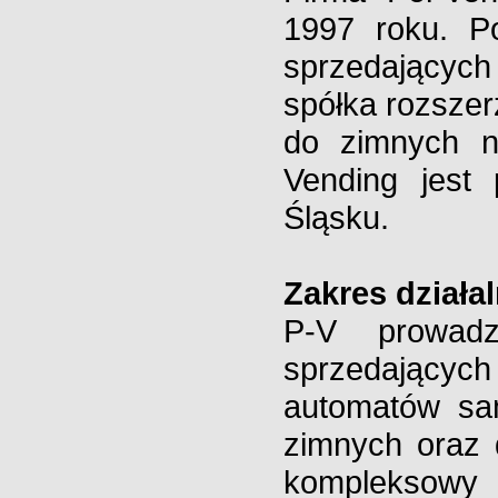
1997 roku. Po
sprzedających
spółka rozsze
do zimnych n
Vending jest
Śląsku.
Zakres działa
P-V prowadz
sprzedających
automatów sa
zimnych oraz
kompleksowy