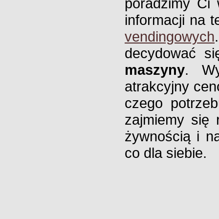
poradzimy Ci w
informacji na 
vendingowych
decydować si
maszyny
. Wy
atrakcyjny ce
czego potrzeb
zajmiemy się 
żywnością i n
co dla siebie.